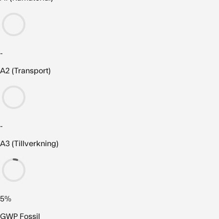
-
A2 (Transport)
-
A3 (Tillverkning)
5%
GWP Fossil