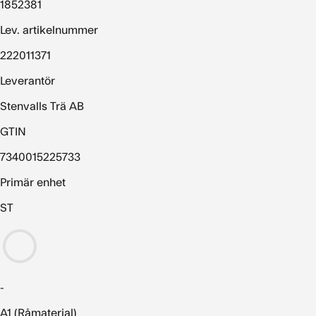
1852381
Lev. artikelnummer
222011371
Leverantör
Stenvalls Trä AB
GTIN
7340015225733
Primär enhet
ST
-
A1 (Råmaterial)