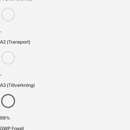
-
A2 (Transport)
-
A3 (Tillverkning)
98%
GWP Fossil