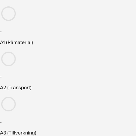
-
A1 (Råmaterial)
-
A2 (Transport)
-
A3 (Tillverkning)