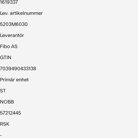
1619337
Lev. artikelnummer
5203M6030
Leverantör
Fibo AS
GTIN
7039490433138
Primär enhet
ST
NOBB
57212445
RSK
-