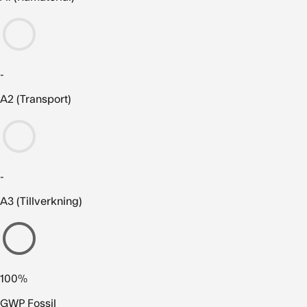
-
A2 (Transport)
-
A3 (Tillverkning)
100%
GWP Fossil