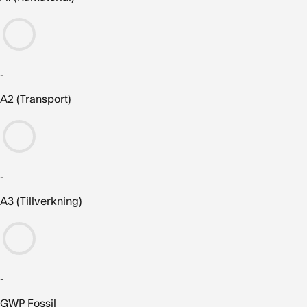
-
A2 (Transport)
-
A3 (Tillverkning)
-
GWP Fossil