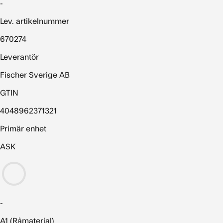
-
Lev. artikelnummer
670274
Leverantör
Fischer Sverige AB
GTIN
4048962371321
Primär enhet
ASK
-
A1 (Råmaterial)