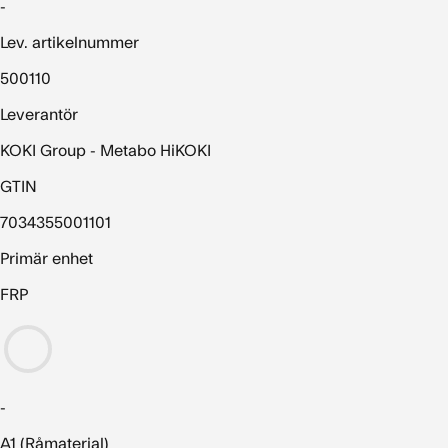
-
Lev. artikelnummer
500110
Leverantör
KOKI Group - Metabo HiKOKI
GTIN
7034355001101
Primär enhet
FRP
-
A1 (Råmaterial)