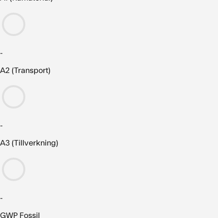
-
A2 (Transport)
-
A3 (Tillverkning)
-
GWP Fossil