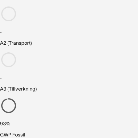
-
A2 (Transport)
-
A3 (Tillverkning)
93%
GWP Fossil