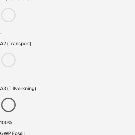
-
A2 (Transport)
-
A3 (Tillverkning)
100%
GWP Fossil