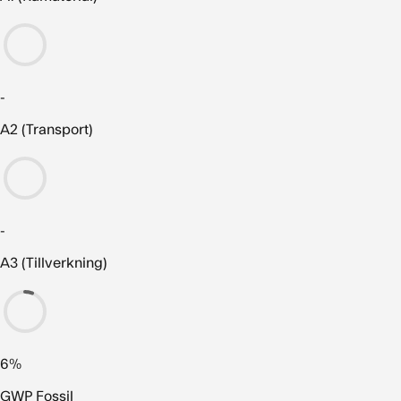
-
A2 (Transport)
-
A3 (Tillverkning)
6%
GWP Fossil