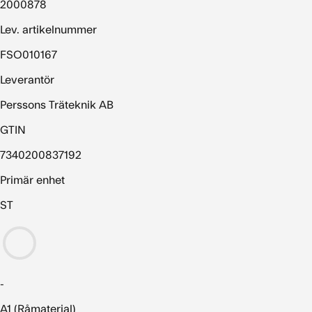
2000878
Lev. artikelnummer
FSO010167
Leverantör
Perssons Träteknik AB
GTIN
7340200837192
Primär enhet
ST
-
A1 (Råmaterial)