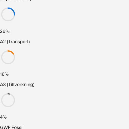
26%
A2 (Transport)
16%
A3 (Tillverkning)
4%
GWP Fossil