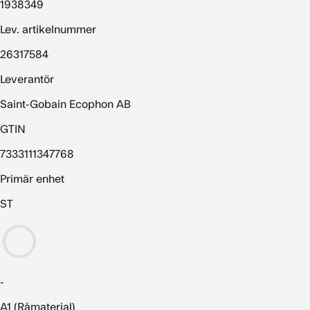
1938349
Lev. artikelnummer
26317584
Leverantör
Saint-Gobain Ecophon AB
GTIN
7333111347768
Primär enhet
ST
-
A1 (Råmaterial)