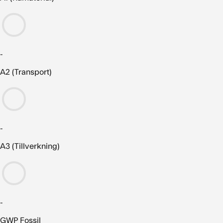
-
A2 (Transport)
-
A3 (Tillverkning)
-
GWP Fossil