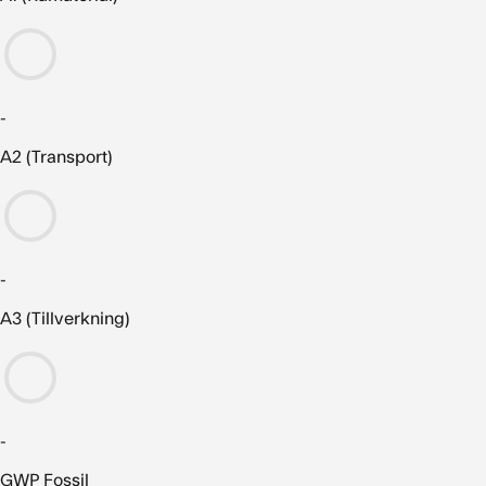
-
A2 (Transport)
-
A3 (Tillverkning)
-
GWP Fossil