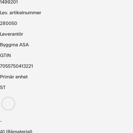
1499201
Lev. artikelnummer
280050
Leverantör
Byggma ASA
GTIN
7055750413221
Primär enhet
ST
-
A1 (Råmaterial)