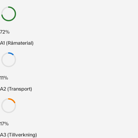
72%
A1 (Råmaterial)
11%
A2 (Transport)
17%
A3 (Tillverkning)