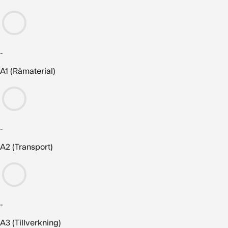
-
A1 (Råmaterial)
-
A2 (Transport)
-
A3 (Tillverkning)