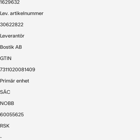
1629632
Lev. artikelnummer
30622822
Leverantör
Bostik AB
GTIN
7311020081409
Primär enhet
SÄC
NOBB
60055625
RSK
-