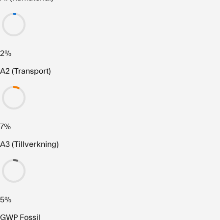
2%
A2 (Transport)
7%
A3 (Tillverkning)
5%
GWP Fossil