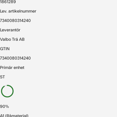
1861289
Lev. artikelnummer
7340080314240
Leverantör
Valbo Trä AB
GTIN
7340080314240
Primär enhet
ST
90%
A1 (Råmaterial)