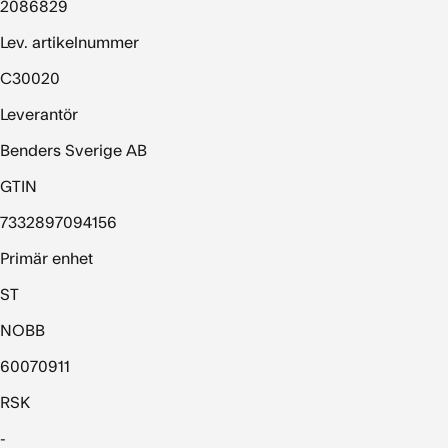
2086829
Lev. artikelnummer
C30020
Leverantör
Benders Sverige AB
GTIN
7332897094156
Primär enhet
ST
NOBB
60070911
RSK
-