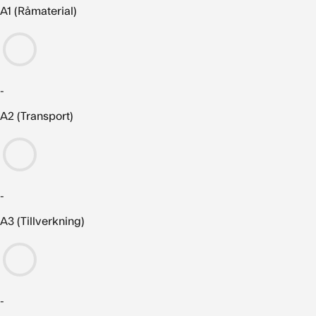
A1 (Råmaterial)
-
A2 (Transport)
-
A3 (Tillverkning)
-