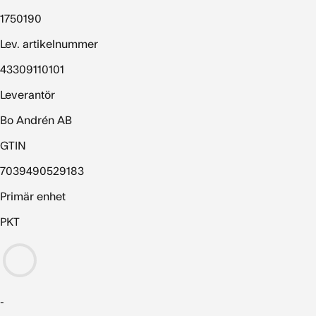
1750190
Lev. artikelnummer
43309110101
Leverantör
Bo Andrén AB
GTIN
7039490529183
Primär enhet
PKT
-