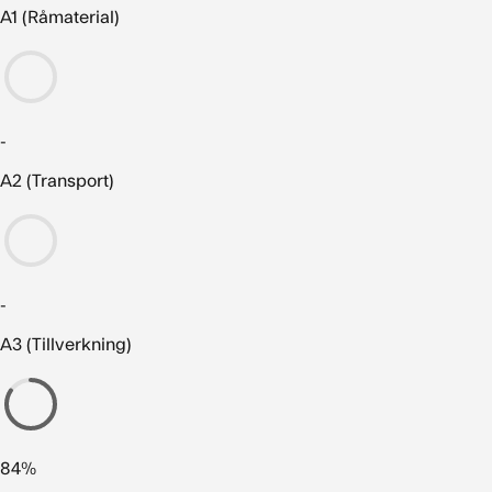
A1 (Råmaterial)
-
A2 (Transport)
-
A3 (Tillverkning)
84%