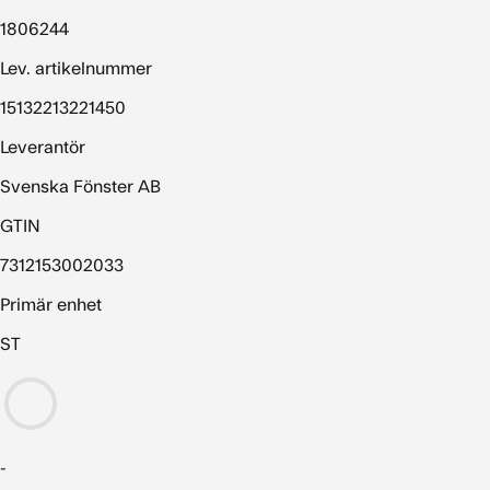
1806244
Lev. artikelnummer
15132213221450
Leverantör
Svenska Fönster AB
GTIN
7312153002033
Primär enhet
ST
-