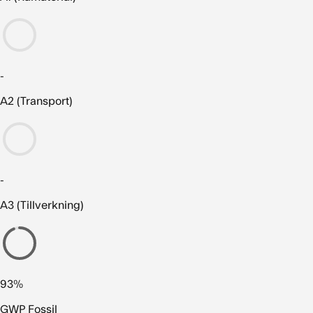
-
A2 (Transport)
-
A3 (Tillverkning)
93%
GWP Fossil