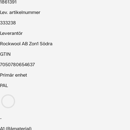
1861391
Lev. artikelnummer
333238
Leverantör
Rockwool AB Zon1 Södra
GTIN
7050780654637
Primär enhet
PAL
-
A1 (Råmaterial)