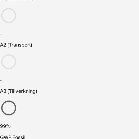
-
A2 (Transport)
-
A3 (Tillverkning)
99%
GWP Fossil