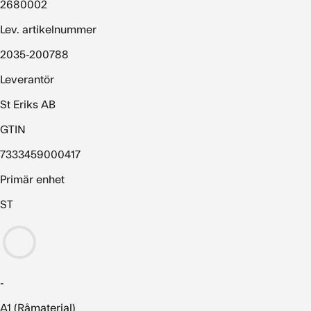
2680002
Lev. artikelnummer
2035-200788
Leverantör
St Eriks AB
GTIN
7333459000417
Primär enhet
ST
-
A1 (Råmaterial)