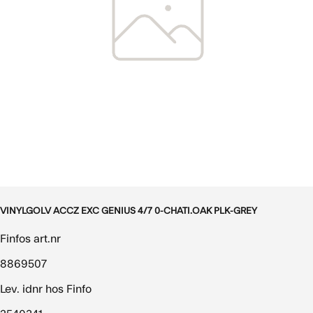
VINYLGOLV ACCZ EXC GENIUS 4/7 0-CHATI.OAK PLK-GREY
Finfos art.nr
8869507
Lev. idnr hos Finfo