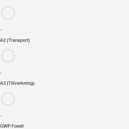
-
A2 (Transport)
-
A3 (Tillverkning)
-
GWP Fossil