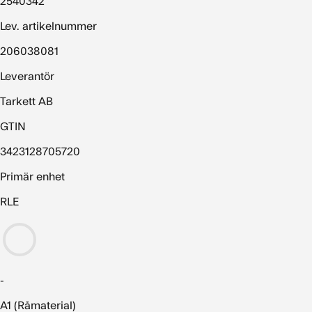
2540342
Lev. artikelnummer
206038081
Leverantör
Tarkett AB
GTIN
3423128705720
Primär enhet
RLE
-
A1 (Råmaterial)