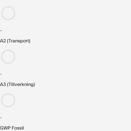
-
A2 (Transport)
-
A3 (Tillverkning)
-
GWP Fossil