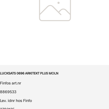
LUCKSATS 0696 ARKITEKT PLUS MOLN
Finfos art.nr
8869533
Lev. idnr hos Finfo