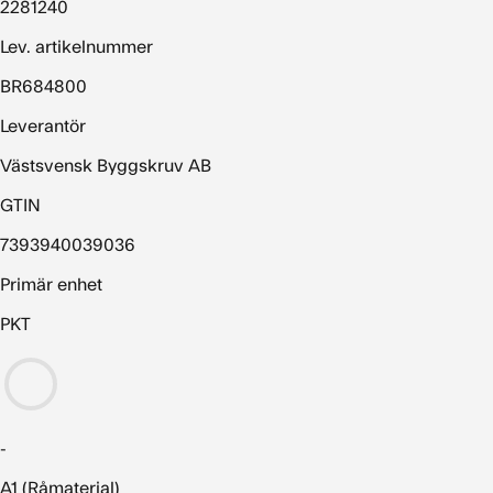
2281240
Lev. artikelnummer
BR684800
Leverantör
Västsvensk Byggskruv AB
GTIN
7393940039036
Primär enhet
PKT
-
A1 (Råmaterial)