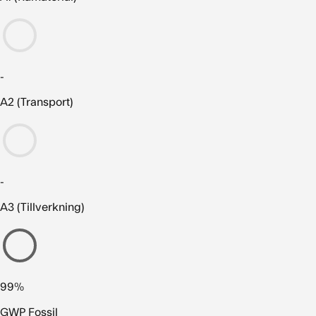
-
A2 (Transport)
-
A3 (Tillverkning)
99%
GWP Fossil