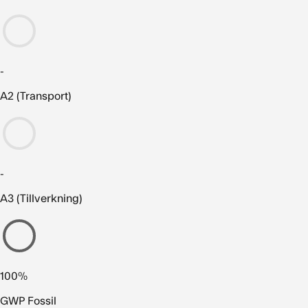
-
A2 (Transport)
-
A3 (Tillverkning)
100%
GWP Fossil