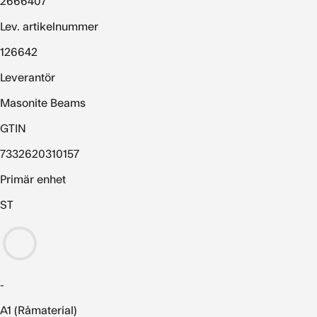
2666407
Lev. artikelnummer
126642
Leverantör
Masonite Beams
GTIN
7332620310157
Primär enhet
ST
-
A1 (Råmaterial)