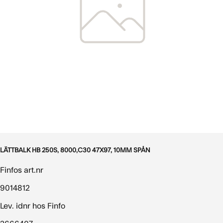
LÄTTBALK HB 250S, 8000,C30 47X97, 10MM SPÅN
Finfos art.nr
9014812
Lev. idnr hos Finfo