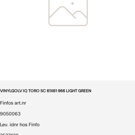
VINYLGOLV IQ TORO SC 61X61 966 LIGHT GREEN
Finfos art.nr
9050063
Lev. idnr hos Finfo