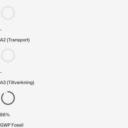
-
A2 (Transport)
-
A3 (Tillverkning)
86%
GWP Fossil