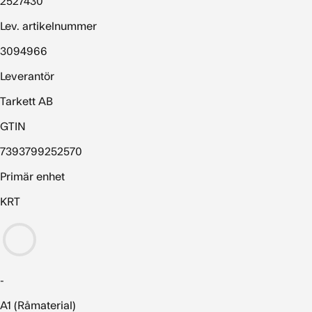
2527430
Lev. artikelnummer
3094966
Leverantör
Tarkett AB
GTIN
7393799252570
Primär enhet
KRT
-
A1 (Råmaterial)