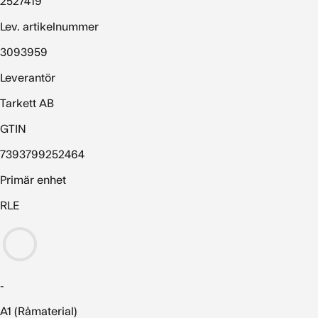
2527419
Lev. artikelnummer
3093959
Leverantör
Tarkett AB
GTIN
7393799252464
Primär enhet
RLE
-
A1 (Råmaterial)