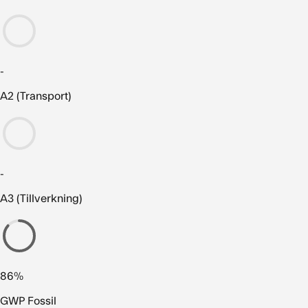
-
A2 (Transport)
-
A3 (Tillverkning)
86%
GWP Fossil