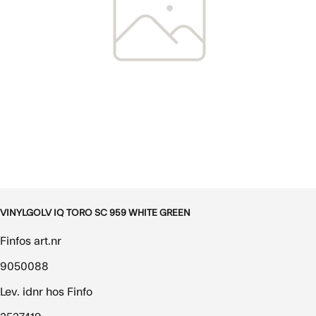
VINYLGOLV IQ TORO SC 959 WHITE GREEN
Finfos art.nr
9050088
Lev. idnr hos Finfo