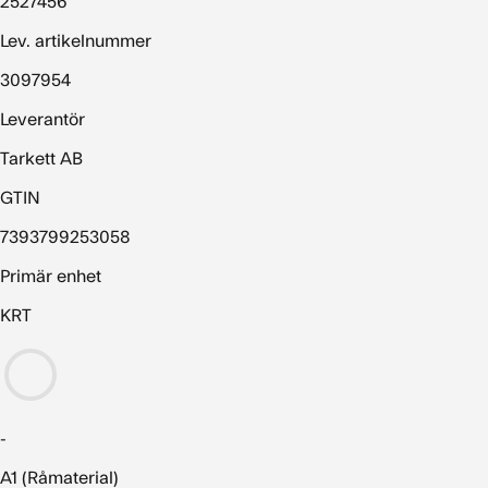
2527456
Lev. artikelnummer
3097954
Leverantör
Tarkett AB
GTIN
7393799253058
Primär enhet
KRT
-
A1 (Råmaterial)