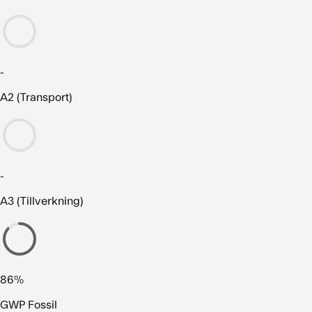
-
A2 (Transport)
-
A3 (Tillverkning)
86%
GWP Fossil