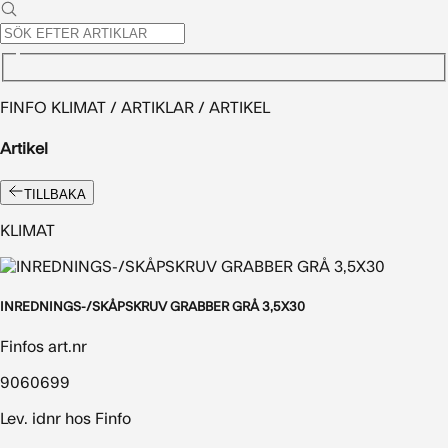
FINFO KLIMAT / ARTIKLAR / ARTIKEL
Artikel
TILLBAKA
KLIMAT
INREDNINGS-/SKÅPSKRUV GRABBER GRÅ 3,5X30
Finfos art.nr
9060699
Lev. idnr hos Finfo