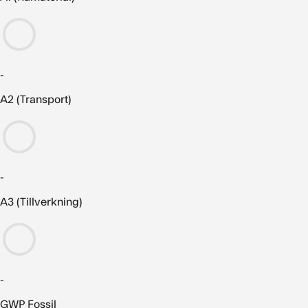
-
A2 (Transport)
-
A3 (Tillverkning)
-
GWP Fossil