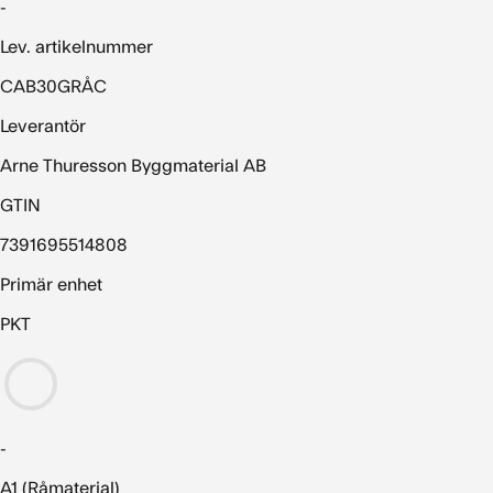
-
Lev. artikelnummer
CAB30GRÅC
Leverantör
Arne Thuresson Byggmaterial AB
GTIN
7391695514808
Primär enhet
PKT
-
A1 (Råmaterial)