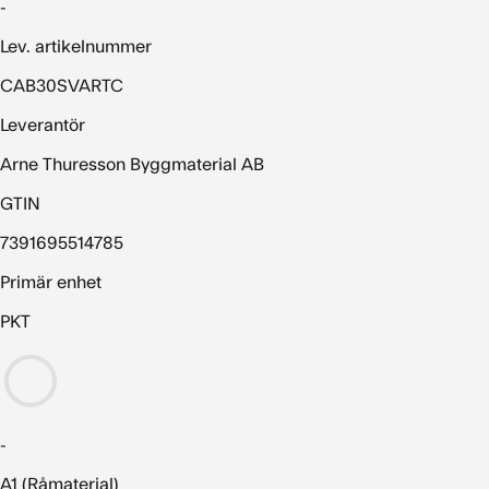
-
Lev. artikelnummer
CAB30SVARTC
Leverantör
Arne Thuresson Byggmaterial AB
GTIN
7391695514785
Primär enhet
PKT
-
A1 (Råmaterial)