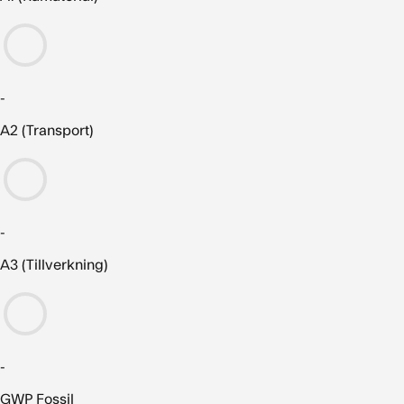
-
A2 (Transport)
-
A3 (Tillverkning)
-
GWP Fossil